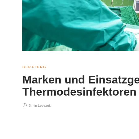
BERATUNG
Marken und Einsatzge
Thermodesinfektoren 
3 min
Lesezeit