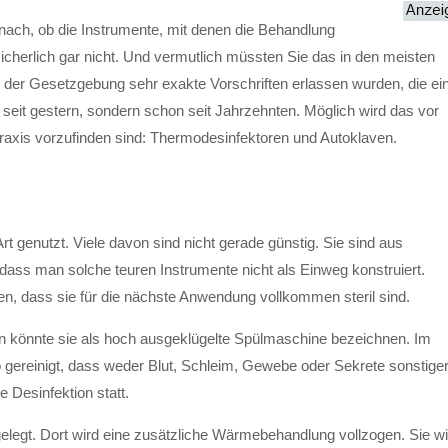
nach, ob die Instrumente, mit denen die Behandlung
sicherlich gar nicht. Und vermutlich müssten Sie das in den meisten
s der Gesetzgebung sehr exakte Vorschriften erlassen wurden, die ei
t seit gestern, sondern schon seit Jahrzehnten. Möglich wird das vor
 Praxis vorzufinden sind: Thermodesinfektoren und Autoklaven.
Art genutzt. Viele davon sind nicht gerade günstig. Sie sind aus
 dass man solche teuren Instrumente nicht als Einweg konstruiert.
en, dass sie für die nächste Anwendung vollkommen steril sind.
n könnte sie als hoch ausgeklügelte Spülmaschine bezeichnen. Im
 gereinigt, dass weder Blut, Schleim, Gewebe oder Sekrete sonstige
e Desinfektion statt.
elegt. Dort wird eine zusätzliche Wärmebehandlung vollzogen. Sie wi