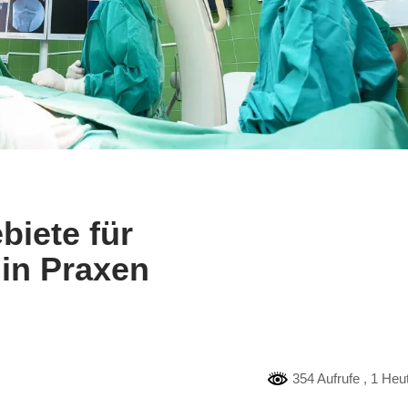
biete für
in Praxen
354 Aufrufe
, 1 Heu