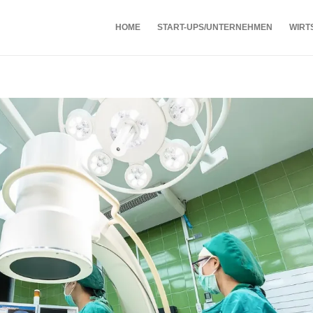
HOME
START-UPS/UNTERNEHMEN
WIRT