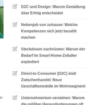
D2C und Design: Warum Gestaltung
über Erfolg entscheidet
Nebenjob von zuhause: Welche
Kompetenzen sich jetzt bezahlt
machen
Steckdosen nachrüsten: Warum der
Bedarf im Smart-Home-Zeitalter
explodiert
Direct-to-Consumer (D2C) statt
Zwischenhandel: Neue
Geschäftsmodelle im Wohnsegment
te
Unternehmertum verstehen: Warum
die größten Herausforderungen oft