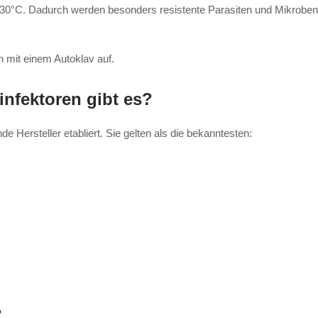
r 130°C. Dadurch werden besonders resistente Parasiten und Mikroben
n mit einem Autoklav auf.
infektoren gibt es?
 Hersteller etabliert. Sie gelten als die bekanntesten:
?