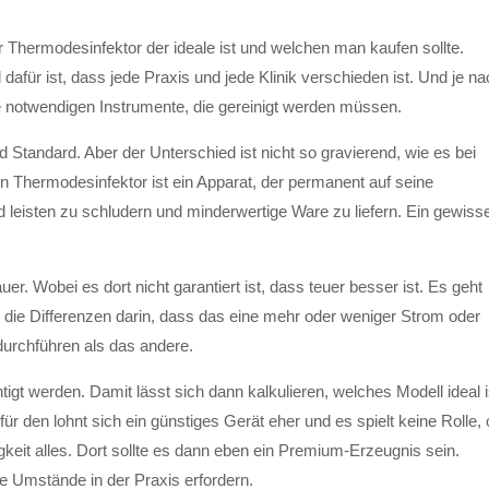
 Thermodesinfektor der ideale ist und welchen man kaufen sollte.
dafür ist, dass jede Praxis und jede Klinik verschieden ist. Und je n
e notwendigen Instrumente, die gereinigt werden müssen.
Standard. Aber der Unterschied ist nicht so gravierend, wie es bei
ein Thermodesinfektor ist ein Apparat, der permanent auf seine
d leisten zu schludern und minderwertige Ware zu liefern. Ein gewiss
. Wobei es dort nicht garantiert ist, dass teuer besser ist. Es geht
die Differenzen darin, dass das eine mehr oder weniger Strom oder
durchführen als das andere.
igt werden. Damit lässt sich dann kalkulieren, welches Modell ideal i
r den lohnt sich ein günstiges Gerät eher und es spielt keine Rolle, 
igkeit alles. Dort sollte es dann eben ein Premium-Erzeugnis sein.
ie Umstände in der Praxis erfordern.