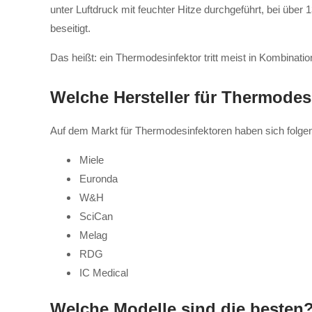
unter Luftdruck mit feuchter Hitze durchgeführt, bei übe
beseitigt.
Das heißt: ein Thermodesinfektor tritt meist in Kombinatio
Welche Hersteller für Thermodes
Auf dem Markt für Thermodesinfektoren haben sich folgende
Miele
Euronda
W&H
SciCan
Melag
RDG
IC Medical
Welche Modelle sind die besten