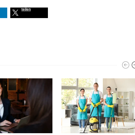
teilen