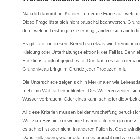
Natürlich kommt bei Kunden immer die Frage auf, welcher
Diese Frage lässt sich nicht pauschal beantworten. Grund 
dem, welche Leistungen sie erbringt, ändern sich auch di
Es gibt auch in diesem Bereich so etwas wie Premium und 
Kleidung oder Unterhaltungselektronik der Fall ist. Denn 
Funktionsfähigkeit geprüft wird. Dort kann es sich nieman
Grundniveau bringt im Grunde jeder Produzent mit.
Die Unterschiede zeigen sich in Merkmalen wie Lebensdauer
mehr um Wahrscheinlichkeiten. Des Weiteren zeigen sich 
Wasser verbraucht. Oder eines kann schneller die Arbeit 
All diese Kriterien müssen bei der Anschaffung berücksicht
Wer zum Beispiel nur wenige Instrumente reinigen muss, fü
es schnell ist oder nicht. In anderen Fällen ist Geschwind
Daher gilt: jedem, wie er oder sie es braucht und wie es d