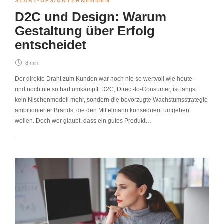
START-UPS/UNTERNEHMEN
D2C und Design: Warum
Gestaltung über Erfolg
entscheidet
8 min
Der direkte Draht zum Kunden war noch nie so wertvoll wie heute —
und noch nie so hart umkämpft. D2C, Direct-to-Consumer, ist längst
kein Nischenmodell mehr, sondern die bevorzugte Wachstumsstrategie
ambitionierter Brands, die den Mittelmann konsequent umgehen
wollen. Doch wer glaubt, dass ein gutes Produkt…