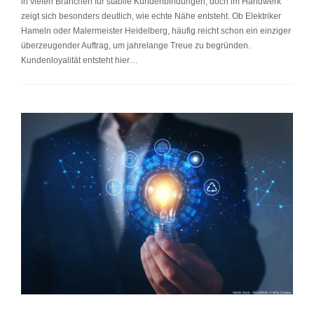
in vielen Branchen für stabile Kundenbindungen, doch im Handwerk
zeigt sich besonders deutlich, wie echte Nähe entsteht. Ob Elektriker
Hameln oder Malermeister Heidelberg, häufig reicht schon ein einziger
überzeugender Auftrag, um jahrelange Treue zu begründen.
Kundenloyalität entsteht hier…