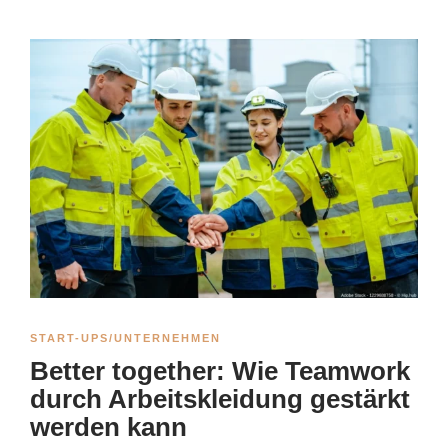
START-UPS/UNTERNEHMEN
Better together: Wie Teamwork
durch Arbeitskleidung gestärkt
werden kann