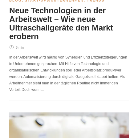
BLOG
,
START-UPS/UNTERNEHMEN
,
TRENDS
Neue Technologien in der
Arbeitswelt – Wie neue
Ultraschallgeräte den Markt
erobern
6 min
In der Arbeitswelt wird häufig von Synergien und Effizienzsteigerungen
in Unternehmen gesprochen. Mit Hilfe von Technologie und
organisatorischen Entwicklungen soll jeder Arbeitsplatz produktiver
werden. Automatisierung durch digitale Gadgets soll dabei helfen. Als
Arbeitnehmer sieht man in der täglichen Routine nicht immer den
Vorteil. Doch wenn…