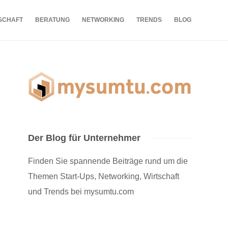
SCHAFT
BERATUNG
NETWORKING
TRENDS
BLOG
Der Blog für Unternehmer
Finden Sie spannende Beiträge rund um die
Themen Start-Ups, Networking, Wirtschaft
und Trends bei mysumtu.com