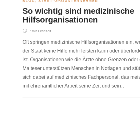
BLOG
,
START-UPS/UNTERNEHMEN
So wichtig sind medizinische
Hilfsorganisationen
7 min
Lesezeit
Oft springen medizinische Hilfsorganisationen ein, 
der Staat keine Hilfe mehr leisten kann oder überford
ist. Organisationen wie die Ärzte ohne Grenzen oder 
Malteser unterstützen Menschen in Notlagen und stü
sich dabei auf medizinisches Fachpersonal, das meis
mit ehrenamtlicher Arbeit seine Zeit und sein…