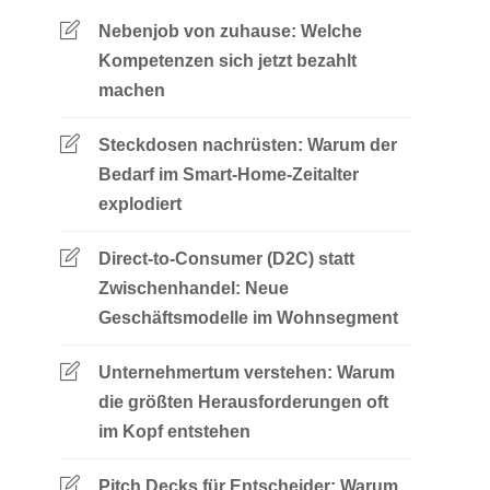
Nebenjob von zuhause: Welche
Kompetenzen sich jetzt bezahlt
machen
Steckdosen nachrüsten: Warum der
Bedarf im Smart-Home-Zeitalter
explodiert
Direct-to-Consumer (D2C) statt
Zwischenhandel: Neue
Geschäftsmodelle im Wohnsegment
Unternehmertum verstehen: Warum
die größten Herausforderungen oft
im Kopf entstehen
Pitch Decks für Entscheider: Warum