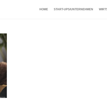
HOME
START-UPS/UNTERNEHMEN
WIRT