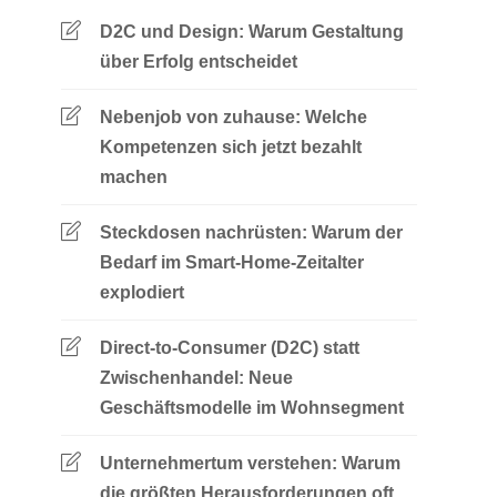
D2C und Design: Warum Gestaltung
über Erfolg entscheidet
Nebenjob von zuhause: Welche
Kompetenzen sich jetzt bezahlt
machen
Steckdosen nachrüsten: Warum der
Bedarf im Smart-Home-Zeitalter
explodiert
Direct-to-Consumer (D2C) statt
Zwischenhandel: Neue
Geschäftsmodelle im Wohnsegment
Unternehmertum verstehen: Warum
die größten Herausforderungen oft