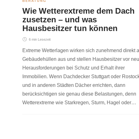
BERATUNG
Wie Wetterextreme dem Dach
zusetzen – und was
Hausbesitzer tun können
6 min
Lesezeit
Extreme Wetterlagen wirken sich zunehmend direkt a
Gebäudehüllen aus und stellen Hausbesitzer vor ne
Herausforderungen bei Schutz und Erhalt ihrer
Immobilien. Wenn Dachdecker Stuttgart oder Rostoc
und in anderen Städten Dächer errichten, dann
berücksichtigen sie genau diese Belastungen, denn
Wetterextreme wie Starkregen, Sturm, Hagel oder…