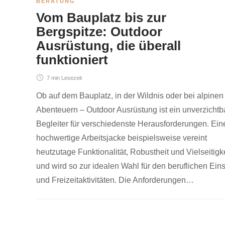
BERATUNG
Vom Bauplatz bis zur
Bergspitze: Outdoor
Ausrüstung, die überall
funktioniert
7 min
Lesezeit
Ob auf dem Bauplatz, in der Wildnis oder bei alpinen
Abenteuern – Outdoor Ausrüstung ist ein unverzichtb
Begleiter für verschiedenste Herausforderungen. Ein
hochwertige Arbeitsjacke beispielsweise vereint
heutzutage Funktionalität, Robustheit und Vielseitigk
und wird so zur idealen Wahl für den beruflichen Ein
und Freizeitaktivitäten. Die Anforderungen…