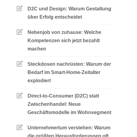
D2C und Design: Warum Gestaltung
über Erfolg entscheidet
Nebenjob von zuhause: Welche
Kompetenzen sich jetzt bezahlt
machen
Steckdosen nachrüsten: Warum der
Bedarf im Smart-Home-Zeitalter
explodiert
Direct-to-Consumer (D2C) statt
Zwischenhandel: Neue
Geschäftsmodelle im Wohnsegment
Unternehmertum verstehen: Warum
die größten Herausforderungen oft