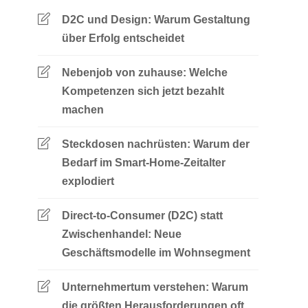
D2C und Design: Warum Gestaltung
über Erfolg entscheidet
Nebenjob von zuhause: Welche
Kompetenzen sich jetzt bezahlt
machen
Steckdosen nachrüsten: Warum der
Bedarf im Smart-Home-Zeitalter
explodiert
Direct-to-Consumer (D2C) statt
Zwischenhandel: Neue
Geschäftsmodelle im Wohnsegment
Unternehmertum verstehen: Warum
die größten Herausforderungen oft