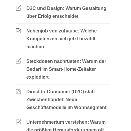
D2C und Design: Warum Gestaltung
über Erfolg entscheidet
Nebenjob von zuhause: Welche
Kompetenzen sich jetzt bezahlt
machen
Steckdosen nachrüsten: Warum der
Bedarf im Smart-Home-Zeitalter
explodiert
Direct-to-Consumer (D2C) statt
Zwischenhandel: Neue
Geschäftsmodelle im Wohnsegment
Unternehmertum verstehen: Warum
die größten Herausforderungen oft