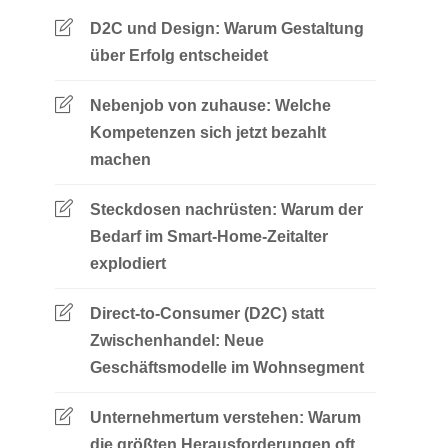
D2C und Design: Warum Gestaltung
über Erfolg entscheidet
Nebenjob von zuhause: Welche
Kompetenzen sich jetzt bezahlt
machen
Steckdosen nachrüsten: Warum der
Bedarf im Smart-Home-Zeitalter
explodiert
Direct-to-Consumer (D2C) statt
Zwischenhandel: Neue
Geschäftsmodelle im Wohnsegment
Unternehmertum verstehen: Warum
die größten Herausforderungen oft