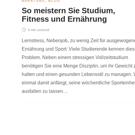
BERATUNG
,
BLOG
So meistern Sie Studium,
Fitness und Ernährung
6 min
Lesezeit
Lernstress, Nebenjob, zu wenig Zeit für ausgewogen
Ernährung und Sport: Viele Studierende kennen die
Problem. Neben einem stressigen Vollzeitstudium
benötigen Sie eine Menge Disziplin, um ihr Gewicht 
halten und einen gesunden Lebensstil zu managen.
einmal damit anfängt, seine wöchentliche Sporteinhei
ausfallen zu lassen…